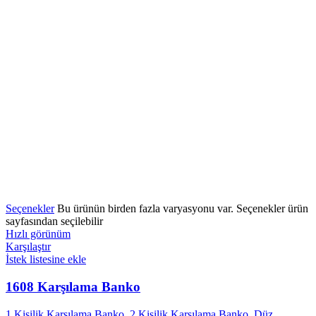
Seçenekler
Bu ürünün birden fazla varyasyonu var. Seçenekler ürün
sayfasından seçilebilir
Hızlı görünüm
Karşılaştır
İstek listesine ekle
1608 Karşılama Banko
1 Kişilik Karşılama Banko
,
2 Kişilik Karşılama Banko
,
Düz