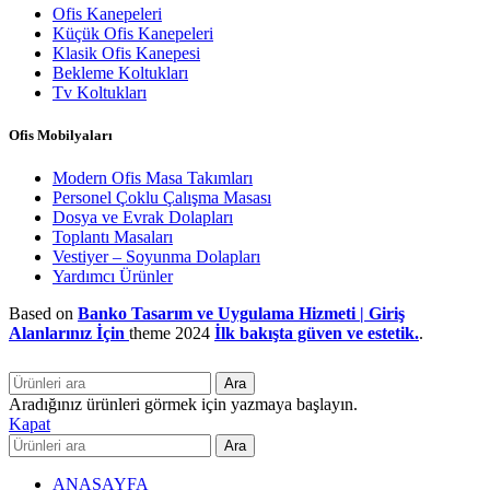
Ofis Kanepeleri
Küçük Ofis Kanepeleri
Klasik Ofis Kanepesi
Bekleme Koltukları
Tv Koltukları
Ofis Mobilyaları
Modern Ofis Masa Takımları
Personel Çoklu Çalışma Masası
Dosya ve Evrak Dolapları
Toplantı Masaları
Vestiyer – Soyunma Dolapları
Yardımcı Ürünler
Based on
Banko Tasarım ve Uygulama Hizmeti | Giriş
Alanlarınız İçin
theme
2024
İlk bakışta güven ve estetik.
.
Ara
Aradığınız ürünleri görmek için yazmaya başlayın.
Kapat
Ara
ANASAYFA