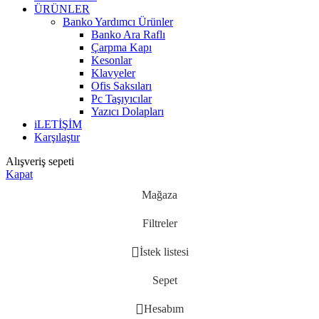
ÜRÜNLER
Banko Yardımcı Ürünler
Banko Ara Raflı
Çarpma Kapı
Kesonlar
Klavyeler
Ofis Saksıları
Pc Taşıyıcılar
Yazıcı Dolapları
iLETİŞİM
Karşılaştır
Alışveriş sepeti
Kapat
Mağaza
Filtreler
İstek listesi
Sepet
Hesabım