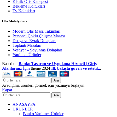
Klasik Ofis Kanepesi
Bekleme Koltukları
Tv Koltukları
Ofis Mobilyaları
Modern Ofis Masa Takımları
Personel Çoklu Çalışma Masası
Dosya ve Evrak Dolapları
Toplantı Masaları
Vestiyer – Soyunma Dolapları
Yardımcı Ürünler
Based on
Banko Tasarım ve Uygulama Hizmeti | Giriş
Alanlarınız İçin
theme
2024
İlk bakışta güven ve estetik.
.
Ara
Aradığınız ürünleri görmek için yazmaya başlayın.
Kapat
Ara
ANASAYFA
ÜRÜNLER
Banko Yardımcı Ürünler