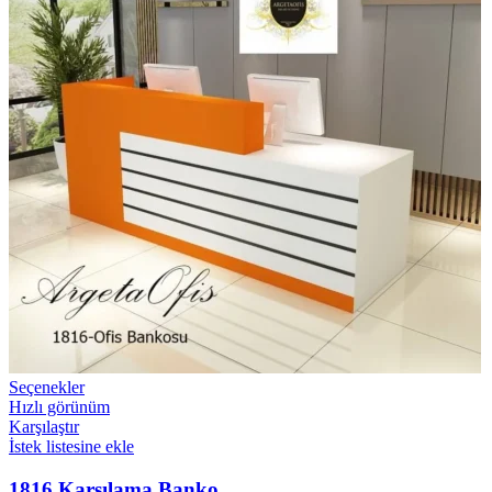
Seçenekler
Hızlı görünüm
Karşılaştır
İstek listesine ekle
1816 Karşılama Banko