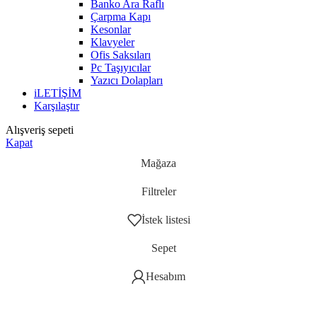
Banko Ara Raflı
Çarpma Kapı
Kesonlar
Klavyeler
Ofis Saksıları
Pc Taşıyıcılar
Yazıcı Dolapları
iLETİŞİM
Karşılaştır
Alışveriş sepeti
Kapat
Mağaza
Filtreler
İstek listesi
Sepet
Hesabım