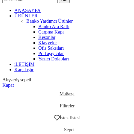
ANASAYFA
ÜRÜNLER
Banko Yardımcı Ürünler
Banko Ara Raflı
Çarpma Kapı
Kesonlar
Klavyeler
Ofis Saksıları
Pc Taşıyıcılar
Yazıcı Dolapları
iLETİŞİM
Karşılaştır
Alışveriş sepeti
Kapat
Mağaza
Filtreler
İstek listesi
Sepet