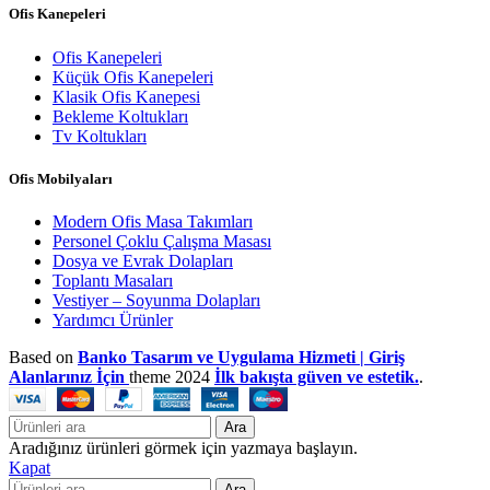
Ofis Kanepeleri
Ofis Kanepeleri
Küçük Ofis Kanepeleri
Klasik Ofis Kanepesi
Bekleme Koltukları
Tv Koltukları
Ofis Mobilyaları
Modern Ofis Masa Takımları
Personel Çoklu Çalışma Masası
Dosya ve Evrak Dolapları
Toplantı Masaları
Vestiyer – Soyunma Dolapları
Yardımcı Ürünler
Based on
Banko Tasarım ve Uygulama Hizmeti | Giriş
Alanlarınız İçin
theme
2024
İlk bakışta güven ve estetik.
.
Ara
Aradığınız ürünleri görmek için yazmaya başlayın.
Kapat
Ara