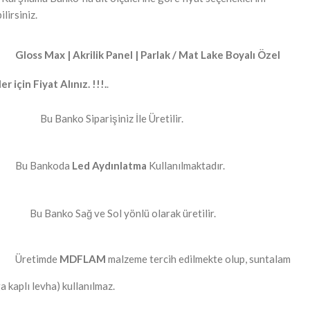
lirsiniz.
Gloss Max | Akrilik Panel | Parlak / Mat Lake Boyalı Özel
r için Fiyat Alınız. !!!.
.
Bu Banko Siparişiniz İle Üretilir.
Bu Bankoda
Led Aydınlatma
Kullanılmaktadır.
Bu Banko Sağ ve Sol yönlü olarak üretilir.
Üretimde
MDFLAM
malzeme tercih edilmekte olup, suntalam
a kaplı levha) kullanılmaz.