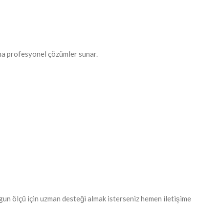
rına profesyonel çözümler sunar.
ygun ölçü için uzman desteği almak isterseniz hemen iletişime