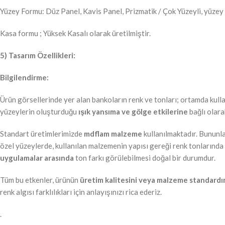
Yüzey Formu: Düz Panel, Kavis Panel, Prizmatik / Çok Yüzeyli, yüzey
Kasa formu ; Yüksek Kasalı olarak üretilmiştir.
5) Tasarım Özellikleri:
Bilgilendirme:
Ürün görsellerinde yer alan bankoların renk ve tonları; ortamda kull
yüzeylerin oluşturduğu
ışık yansıma ve gölge etkilerine
bağlı olarak
Standart üretimlerimizde
mdflam malzeme
kullanılmaktadır. Bununla
özel yüzeylerde, kullanılan malzemenin yapısı gereği renk tonlarında f
uygulamalar arasında
ton farkı görülebilmesi doğal bir durumdur.
Tüm bu etkenler, ürünün
üretim kalitesini veya malzeme standardı
renk algısı farklılıkları için anlayışınızı rica ederiz.
.