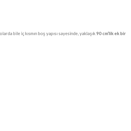
larda bile iç kısmın boş yapısı sayesinde, yaklaşık
90 cm’lik ek bir