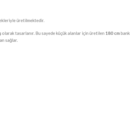
kleriyle üretilmektedir.
ş
olarak tasarlanır. Bu sayede küçük alanlar için üretilen
180 cm
banko
an sağlar.