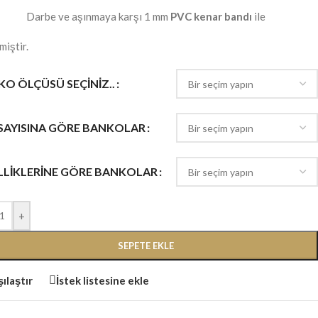
Darbe ve aşınmaya karşı 1 mm
PVC kenar bandı
ile
miştir.
O ÖLÇÜSÜ SEÇINIZ..
 SAYISINA GÖRE BANKOLAR
LLIKLERINE GÖRE BANKOLAR
+
SEPETE EKLE
ılaştır
İstek listesine ekle