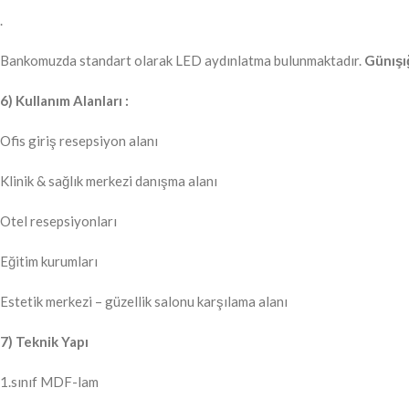
.
Bankomuzda standart olarak LED aydınlatma bulunmaktadır.
Günışığ
6) Kullanım Alanları :
Ofis giriş resepsiyon alanı
Klinik & sağlık merkezi danışma alanı
Otel resepsiyonları
Eğitim kurumları
Estetik merkezi – güzellik salonu karşılama alanı
7) Teknik Yapı
1.sınıf MDF-lam