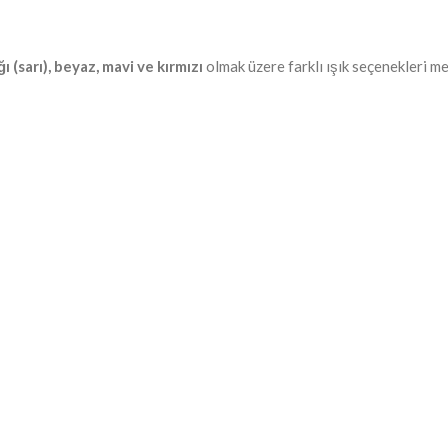
ı (sarı), beyaz, mavi ve kırmızı
olmak üzere farklı ışık seçenekleri m