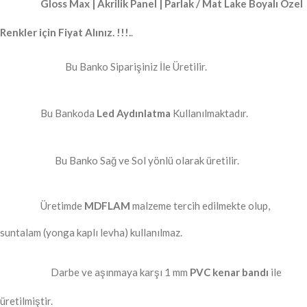
Gloss Max | Akrilik Panel | Parlak / Mat Lake Boyalı Özel
Renkler için Fiyat Alınız. !!!.
.
Bu Banko Siparişiniz İle Üretilir.
Bu Bankoda
Led Aydınlatma
Kullanılmaktadır.
Bu Banko Sağ ve Sol yönlü olarak üretilir.
Üretimde
MDFLAM
malzeme tercih edilmekte olup,
suntalam (yonga kaplı levha) kullanılmaz.
Darbe ve aşınmaya karşı 1 mm
PVC kenar bandı
ile
üretilmiştir.