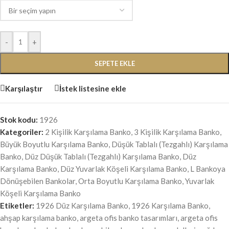
-
+
SEPETE EKLE
Karşılaştır
İstek listesine ekle
Stok kodu:
1926
Kategoriler:
2 Kişilik Karşılama Banko
,
3 Kişilik Karşılama Banko
,
Büyük Boyutlu Karşılama Banko
,
Düşük Tablalı (Tezgahlı) Karşılama
Banko
,
Düz Düşük Tablalı (Tezgahlı) Karşılama Banko
,
Düz
Karşılama Banko
,
Düz Yuvarlak Köşeli Karşılama Banko
,
L Bankoya
Dönüşebilen Bankolar
,
Orta Boyutlu Karşılama Banko
,
Yuvarlak
Köşeli Karşılama Banko
Etiketler:
1926 Düz Karşılama Banko
,
1926 Karşılama Banko
,
ahşap karşılama banko
,
argeta ofis banko tasarımları
,
argeta ofis