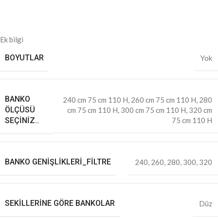
Ek bilgi
BOYUTLAR
Yok
BANKO
240 cm 75 cm 110 H
,
260 cm 75 cm 110 H
,
280
ÖLÇÜSÜ
cm 75 cm 110 H
,
300 cm 75 cm 110 H
,
320 cm
SEÇINIZ..
75 cm 110 H
BANKO GENIŞLIKLERI_FILTRE
240
,
260
,
280
,
300
,
320
SEKILLERINE GÖRE BANKOLAR
Düz