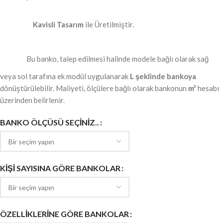
Kavisli Tasarım
ile Üretilmiştir.
Bu banko, talep edilmesi halinde modele bağlı olarak sağ
veya sol tarafına ek modül uygulanarak
L şeklinde bankoya
dönüştürülebilir. Maliyeti, ölçülere bağlı olarak bankonun
m²
hesabı
üzerinden belirlenir.
BANKO ÖLÇÜSÜ SEÇINIZ..
KIŞI SAYISINA GÖRE BANKOLAR
ÖZELLIKLERINE GÖRE BANKOLAR