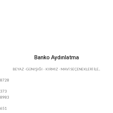
Banko Aydınlatma
BEYAZ -GÜNIŞIĞI - KIRMIZ - MAVİ SEÇENEKLERİ İLE..
8728
373
8983
651