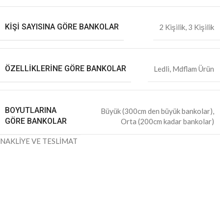
KIŞI SAYISINA GÖRE BANKOLAR
2 Kişilik
,
3 Kişilik
ÖZELLIKLERINE GÖRE BANKOLAR
Ledli
,
Mdflam Ürün
BOYUTLARINA
Büyük (300cm den büyük bankolar)
,
GÖRE BANKOLAR
Orta (200cm kadar bankolar)
NAKLİYE VE TESLİMAT