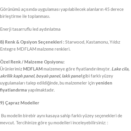
Görünümü açısında uygulaması yapılabilecek alanların 45 derece
birleştirme ile toplanması.
Enerji tasarruflu led aydınlatma
8) Renk & Opsiyon Seçenekleri :
Starwood, Kastamonu, Yıldız
Entegre MDFLAM malzeme renkleri.
Özel Renk / Malzeme Opsiyonu:
Ürünlerimiz
MDFLAM
malzemeye göre fiyatlandırılmıştır.
Lake cila,
akrilik kaplı panel, boyalı panel, laklı panel
gibi farklı yüzey
uygulamaları talep edildiğinde, bu malzemeler için
yeniden
fiyatlandırma
yapılmaktadır.
9) Çapraz Modeller
Bu modelin birebir aynı kasaya sahip farklı yüzey seçenekleri de
mevcut. Tercihinize göre şu modelleri inceleyebilirsiniz: :