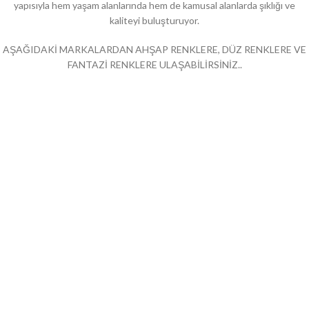
yapısıyla hem yaşam alanlarında hem de kamusal alanlarda şıklığı ve
kaliteyi buluşturuyor.
AŞAĞIDAKİ MARKALARDAN AHŞAP RENKLERE, DÜZ RENKLERE VE
FANTAZİ RENKLERE ULAŞABİLİRSİNİZ..