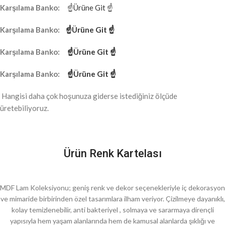
Karşılama Banko:
☝Ürüne Git ☝
Karşılama Banko:
☝Ürüne Git ☝
Karşılama Banko:
☝Ürüne Git ☝
Karşılama Banko:
☝Ürüne Git ☝
Hangisi daha çok hoşunuza giderse istediğiniz ölçüde
üretebiliyoruz.
Ürün Renk Kartelası
MDF Lam Koleksiyonu; geniş renk ve dekor seçenekleriyle iç dekorasyon
ve mimaride birbirinden özel tasarımlara ilham veriyor. Çizilmeye dayanıklı,
kolay temizlenebilir, anti bakteriyel , solmaya ve sararmaya dirençli
yapısıyla hem yaşam alanlarında hem de kamusal alanlarda şıklığı ve