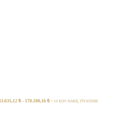
133.635,12 ₺ - 178.180,16 ₺
+ 10 KDV HARİÇ FİYATIDIR.