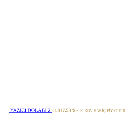
YAZICI DOLABI-2
11.817,53
₺
+ 10 KDV HARİÇ FİYATIDIR.