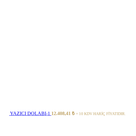
YAZICI DOLABI-1
12.408,41
₺
+ 10 KDV HARİÇ FİYATIDIR.