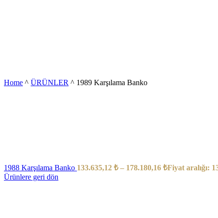
Home
^
ÜRÜNLER
^
1989 Karşılama Banko
1988 Karşılama Banko
133.635,12
₺
–
178.180,16
₺
Fiyat aralığı: 
Ürünlere geri dön