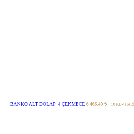
BANKO ALT DOLAP_4 ÇEKMECE
6.466,40
₺
+ 10 KDV HARİ