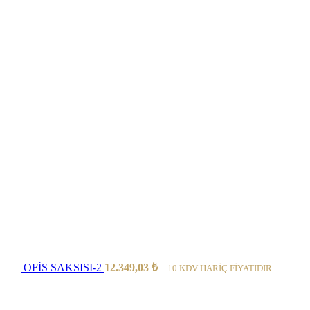
OFİS SAKSISI-2
12.349,03
₺
+ 10 KDV HARİÇ FİYATIDIR.