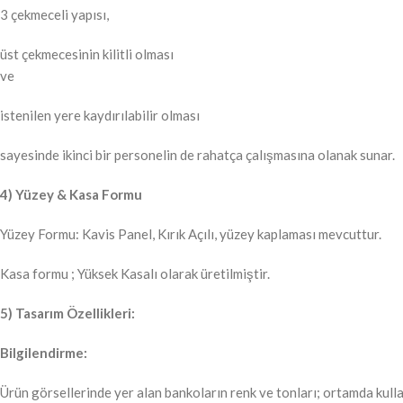
3 çekmeceli yapısı,
üst çekmecesinin kilitli olması
ve
istenilen yere kaydırılabilir olması
sayesinde ikinci bir personelin de rahatça çalışmasına olanak sunar.
4) Yüzey & Kasa Formu
Yüzey Formu: Kavis Panel, Kırık Açılı, yüzey kaplaması mevcuttur.
Kasa formu ; Yüksek Kasalı olarak üretilmiştir.
5) Tasarım Özellikleri:
Bilgilendirme:
Ürün görsellerinde yer alan bankoların renk ve tonları; ortamda kull