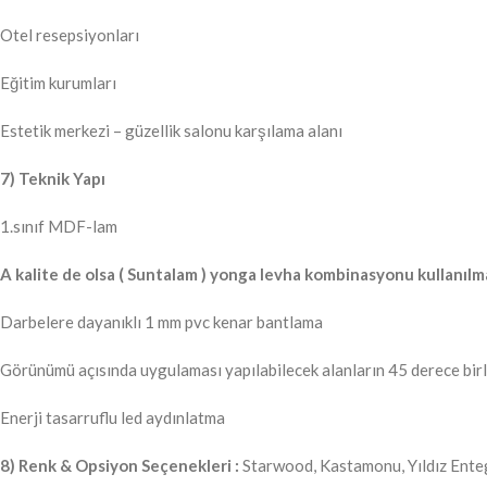
Otel resepsiyonları
Eğitim kurumları
Estetik merkezi – güzellik salonu karşılama alanı
7) Teknik Yapı
1.sınıf MDF-lam
A kalite de olsa ( Suntalam ) yonga levha kombinasyonu kullanılm
Darbelere dayanıklı 1 mm pvc kenar bantlama
Görünümü açısında uygulaması yapılabilecek alanların 45 derece birl
Enerji tasarruflu led aydınlatma
8) Renk & Opsiyon Seçenekleri :
Starwood, Kastamonu, Yıldız Ent