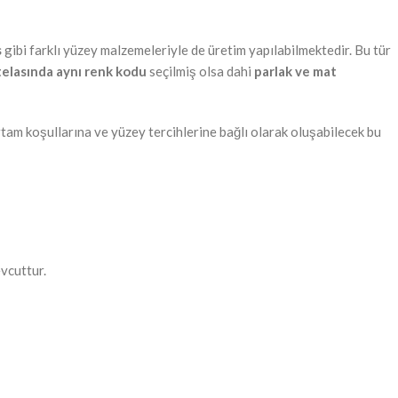
s
gibi farklı yüzey malzemeleriyle de üretim yapılabilmektedir. Bu tür
telasında aynı renk kodu
seçilmiş olsa dahi
parlak ve mat
 Ortam koşullarına ve yüzey tercihlerine bağlı olarak oluşabilecek bu
evcuttur.