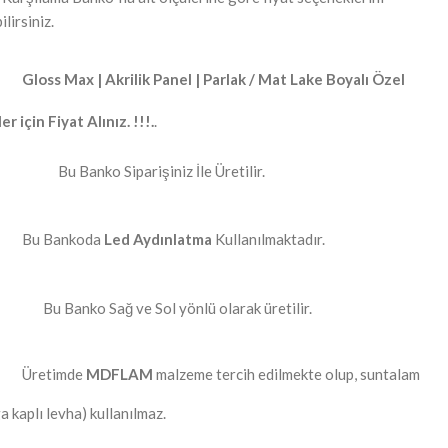
lirsiniz.
Gloss Max | Akrilik Panel | Parlak / Mat Lake Boyalı Özel
r için Fiyat Alınız. !!!.
.
Bu Banko Siparişiniz İle Üretilir.
Bu Bankoda
Led Aydınlatma
Kullanılmaktadır.
Bu Banko Sağ ve Sol yönlü olarak üretilir.
Üretimde
MDFLAM
malzeme tercih edilmekte olup, suntalam
a kaplı levha) kullanılmaz.