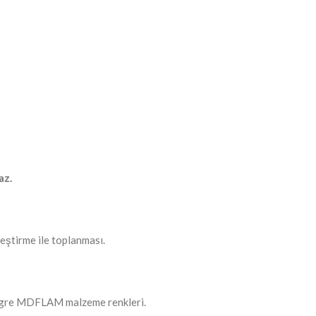
az.
eştirme ile toplanması.
egre MDFLAM malzeme renkleri.