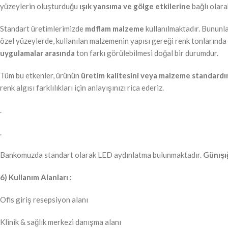
yüzeylerin oluşturduğu
ışık yansıma ve gölge etkilerine
bağlı olarak
Standart üretimlerimizde
mdflam malzeme
kullanılmaktadır. Bununla
özel yüzeylerde, kullanılan malzemenin yapısı gereği renk tonlarında f
uygulamalar arasında
ton farkı görülebilmesi doğal bir durumdur.
Tüm bu etkenler, ürünün
üretim kalitesini veya malzeme standardı
renk algısı farklılıkları için anlayışınızı rica ederiz.
.
.
Bankomuzda standart olarak LED aydınlatma bulunmaktadır.
Günışığ
6) Kullanım Alanları :
Ofis giriş resepsiyon alanı
Klinik & sağlık merkezi danışma alanı