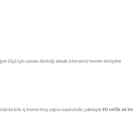
ygun ölçü için uzman desteği almak isterseniz hemen iletişime
larda bile iç kısmın boş yapısı sayesinde, yaklaşık
90 cm’lik ek bir