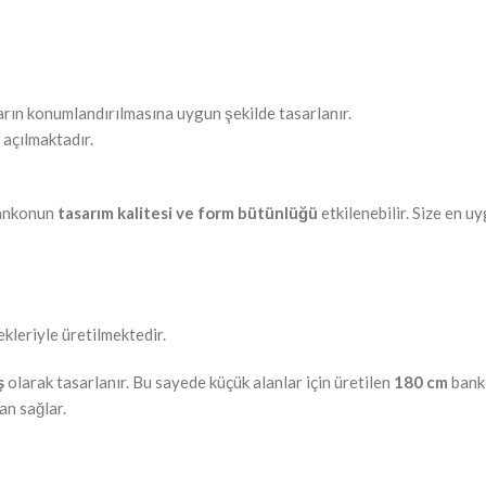
rın konumlandırılmasına uygun şekilde tasarlanır.
açılmaktadır.
bankonun
tasarım kalitesi ve form bütünlüğü
etkilenebilir. Size en u
kleriyle üretilmektedir.
ş
olarak tasarlanır. Bu sayede küçük alanlar için üretilen
180 cm
banko
an sağlar.