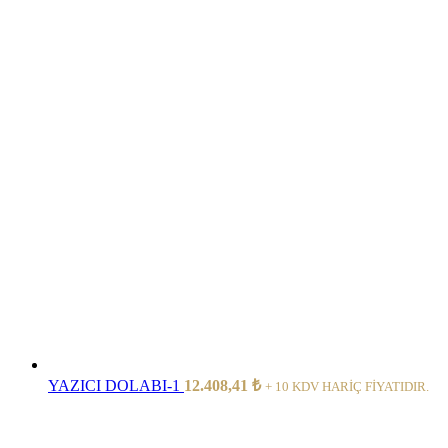
YAZICI DOLABI-1
12.408,41
₺
+ 10 KDV HARİÇ FİYATIDIR.