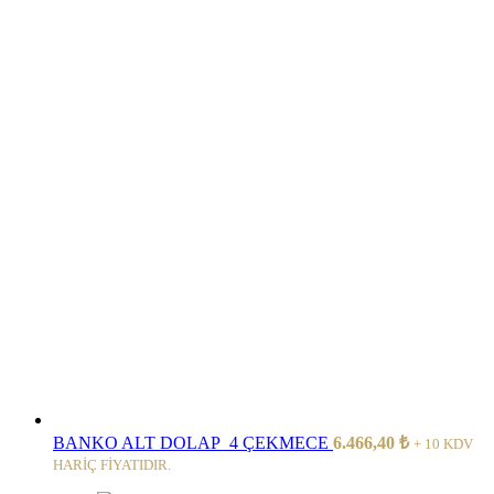
BANKO ALT DOLAP_4 ÇEKMECE
6.466,40
₺
+ 10 KDV
HARİÇ FİYATIDIR.