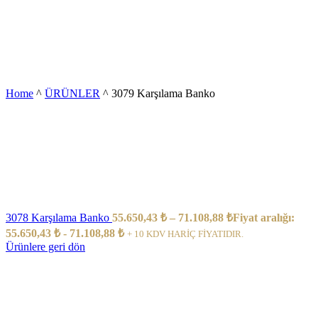
Home
^
ÜRÜNLER
^
3079 Karşılama Banko
3078 Karşılama Banko
55.650,43
₺
–
71.108,88
₺
Fiyat aralığı:
55.650,43 ₺ - 71.108,88 ₺
+ 10 KDV HARİÇ FİYATIDIR.
Ürünlere geri dön