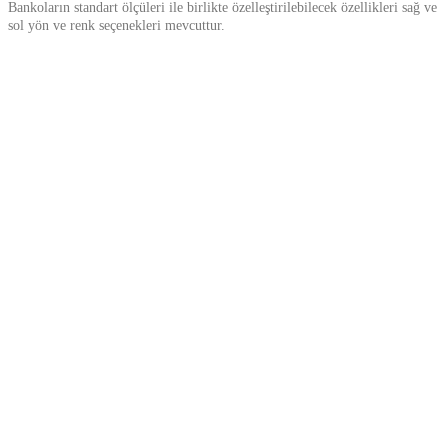
Bankoların standart ölçüleri ile birlikte özelleştirilebilecek özellikleri sağ ve
sol yön ve renk seçenekleri mevcuttur.