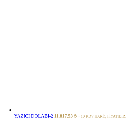
YAZICI DOLABI-2
11.817,53
₺
+ 10 KDV HARİÇ FİYATIDIR.