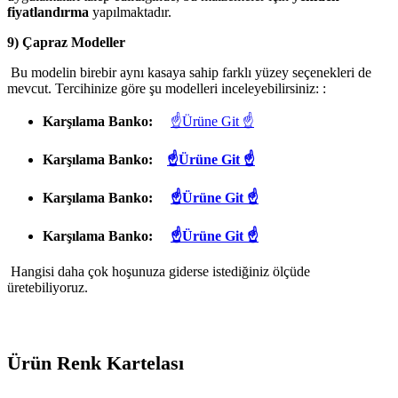
fiyatlandırma
yapılmaktadır.
9) Çapraz Modeller
Bu modelin birebir aynı kasaya sahip farklı yüzey seçenekleri de
mevcut. Tercihinize göre şu modelleri inceleyebilirsiniz: :
Karşılama Banko:
☝Ürüne Git ☝
Karşılama Banko:
☝Ürüne Git ☝
Karşılama Banko:
☝Ürüne Git ☝
Karşılama Banko:
☝Ürüne Git ☝
Hangisi daha çok hoşunuza giderse istediğiniz ölçüde
üretebiliyoruz.
Ürün Renk Kartelası