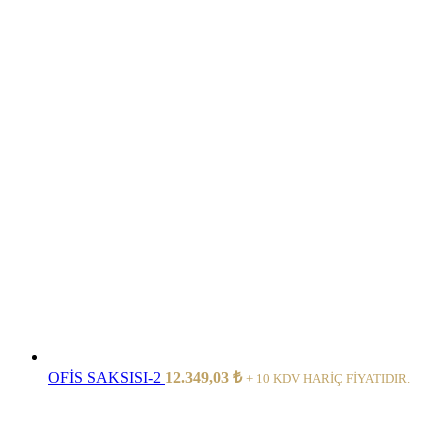
OFİS SAKSISI-2
12.349,03
₺
+ 10 KDV HARİÇ FİYATIDIR.