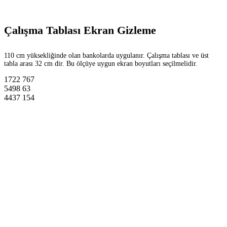
Çalışma Tablası Ekran Gizleme
110 cm yüksekliğinde olan bankolarda uygulanır. Çalışma tablası ve üst
tabla arası 32 cm dir. Bu ölçüye uygun ekran boyutları seçilmelidir.
1722
767
5498
63
4437
154