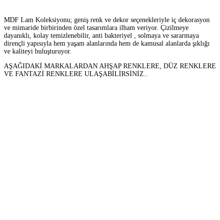
MDF Lam Koleksiyonu; geniş renk ve dekor seçenekleriyle iç dekorasyon
ve mimaride birbirinden özel tasarımlara ilham veriyor. Çizilmeye
dayanıklı, kolay temizlenebilir, anti bakteriyel , solmaya ve sararmaya
dirençli yapısıyla hem yaşam alanlarında hem de kamusal alanlarda şıklığı
ve kaliteyi buluşturuyor.
AŞAĞIDAKİ MARKALARDAN AHŞAP RENKLERE, DÜZ RENKLERE
VE FANTAZİ RENKLERE ULAŞABİLİRSİNİZ..