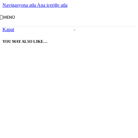
Navigasyona atla
Ana içeriğe atla
MENÜ
Kapat
YOU MAY ALSO LIKE…