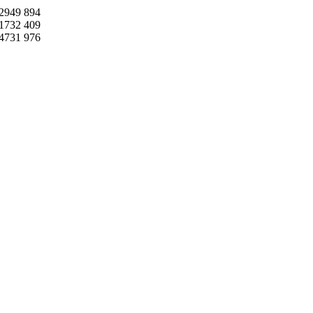
2949
894
1732
409
4731
976