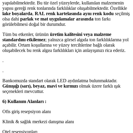
yapılabilmektedir. Bu tür özel yüzeylerde, kullanılan malzemenin
yapısı gereği renk tonlarında farklılıklar oluşabilmektedir. Özellikle
lake boyalarda
,
RAL renk kartelasında aynı renk kodu
seçilmiş
olsa dahi
parlak ve mat uygulamalar arasında
ton farkı
görülebilmesi doğal bir durumdur.
Tüm bu etkenler, ürünün
üretim kalitesini veya malzeme
standardını etkilemez
; yalnızca görsel algıda ton farklılıklarına yol
açabilir. Ortam koşullarına ve yüzey tercihlerine bağlı olarak
oluşabilecek bu renk algısı farklılıkları için anlayışınızı rica ederiz.
.
.
Bankomuzda standart olarak LED aydınlatma bulunmaktadır.
Günışığı (sarı), beyaz, mavi ve kırmızı
olmak üzere farklı ışık
seçenekleri mevcuttur.
6) Kullanım Alanları :
Ofis giriş resepsiyon alanı
Klinik & sağlık merkezi danışma alanı
Otel resepsiyonları